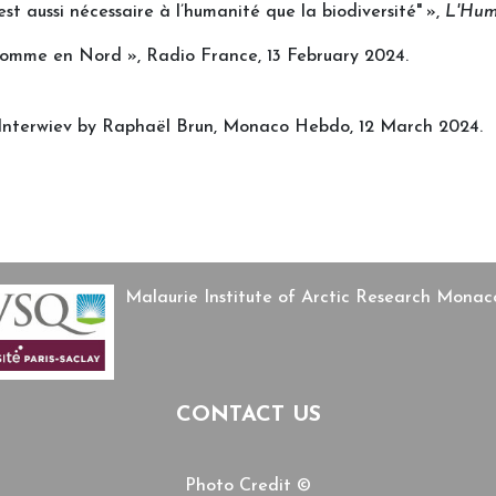
est aussi nécessaire à l’humanité que la biodiversité" »,
L'Hum
 homme en Nord », Radio France, 13 February 2024.
» Interwiev by Raphaël Brun, Monaco Hebdo, 12 March 2024.
Malaurie Institute of Arctic Research Mon
CONTACT US
Photo Credit ©