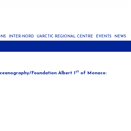
ONS
INTER-NORD
UARCTIC REGIONAL CENTRE
EVENTS
NEWS
st
Oceanography/Foundation Albert 1
of Monaco: