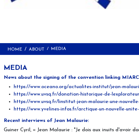
MEDIA
HOME
ABOUT
MEDIA
News about the signing of the convention linking MIAR
https://www.oceano.org/actualites-institut/jean-malaur
https://www.uvsq.fr/donation-historique-de-lexplorateu
https://www.uvsq.fr/linstitut-jean-malaurie-une-nouvell
https://www.yvelines-infos.fr/arctique-un-nouvelle-unit
Recent interviews of Jean Malaurie:
Guiner Cyril, « Jean Malaurie : "Je dois aux inuits d'avoir 